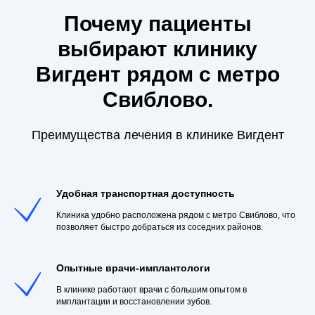
Почему пациенты
выбирают клинику
Вигдент рядом с метро
Преимущества
Свиблово.
Мы предлагаем
комплексный подход
Преимущества лечения в клинике Вигдент
Удобная транспортная доступность
Клиника удобно расположена рядом с метро Свиблово, что
позволяет быстро добраться из соседних районов.
Опытные врачи-имплантологи
В клинике работают врачи с большим опытом в
имплантации и восстановлении зубов.