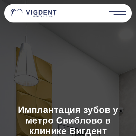
Имплантация зубов у
метро Свиблово в
клинике Вигдент