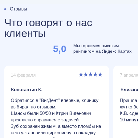
Контакты
Мы находимся в Москве
г. Москва, ул. Челюскинская, 13
Пн.- Вс. 10:00 - 21:00
+7 (495) 513-13-86
vigdentstom@yandex.ru
Записаться на приём