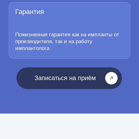
Лечение с сохранением зуба
Удаление зуба мудрости