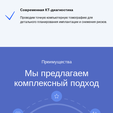
Современная КТ-диагностика
Проводим точную компьютерную томографию для
детального планирования имплантации и снижения рисков.
Бесплатная консультация
Каждому пациенту — персональный
план лечения для идеального
результата!
Технологии
Используем современное оборудование и
передовые технологии
Специалисты
Наши врачи регулярно повышают
квалификацию, осваивают современные
методики лечения и используют только