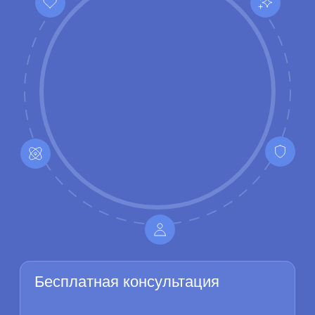
проверенные технологии
Безболезненное лечение
Индивидуально подбираем анестезию с
учетом ваших особенностей
Индивидуальный подход
Подбираем оптимальное решение,
учитывая анатомические особенности и
пожелания
Гарантия
Пожизненная гарантия как на импланты от
производителя, так и на работу
имплантолога