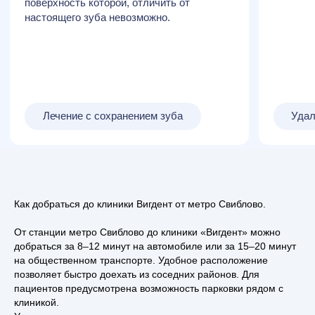
Как добраться до клиники Вигдент от метро Свиблово.
От станции метро Свиблово до клиники «Вигдент» можно
добраться за 8–12 минут на автомобиле или за 15–20 минут
Навигация
Информация
на общественном транспорте. Удобное расположение
Стоимость
Политика
позволяет быстро доехать из соседних районов. Для
конфиденциальности
Услуги
пациентов предусмотрена возможность парковки рядом с
Договор оферты
клиникой.
Врачи
Правовая информация